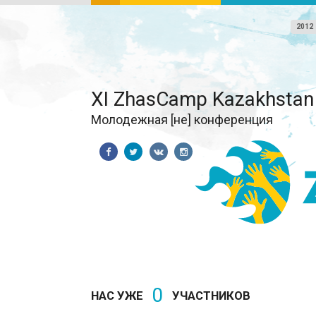
2012
XI ZhasCamp Kazakhstan
Молодежная [не] конференция
0
НАС УЖЕ
УЧАСТНИКОВ