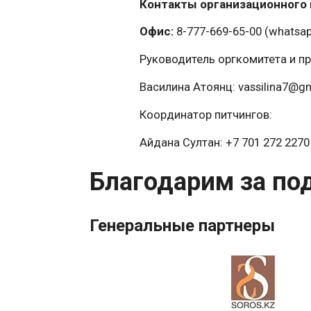
Контакты организационного 
Офис:
8-777-669-65-00 (whatsap
Руководитель оргкомитета и п
Василина Атоянц: vassilina7@gma
Координатор питчингов:
Айдана Султан: +7 701 272 2270
Благодарим за по
Генеральные партнеры