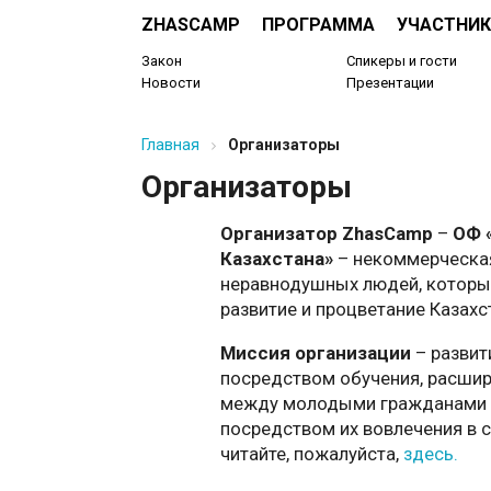
ZHASCAMP
ПРОГРАММА
УЧАСТНИК
Закон
Спикеры и гости
Новости
Презентации
Главная
Организаторы
Организаторы
Организатор ZhasCamp
–
ОФ 
Казахстана»
– некоммерческа
неравнодушных людей, которые 
развитие и процветание Казахс
Миссия организации
– развит
посредством обучения, расши
между молодыми гражданами 
посредством их вовлечения в 
читайте, пожалуйста,
здесь.