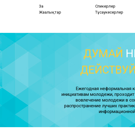
Заң
Спикерлер
Жаңалықтар
Тұсаукесерлер
ДУМАЙ
Н
ДЕЙСТВУ
Ежегодная неформальная 
инициативам молодежи, проходит 
вовлечение молодежи в соц
распространение лучших практи
информационной