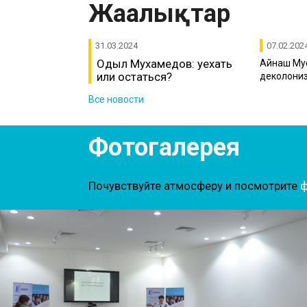
Жаңалықтар
31.03.2024
07.02.202
Одыл Мухамедов: уехать
Айнаш Мус
или остаться?
деколониз
Все новости
Фотогалерея
Почувствуйте атмосферу и посмотрите
ф